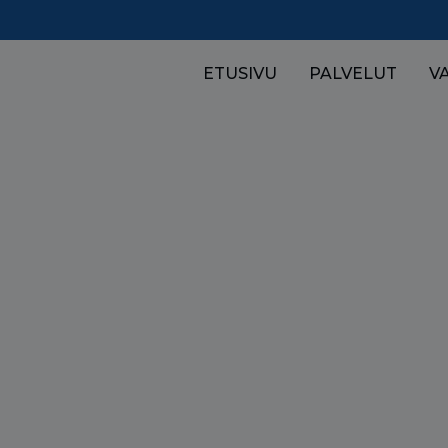
ETUSIVU
PALVELUT
V